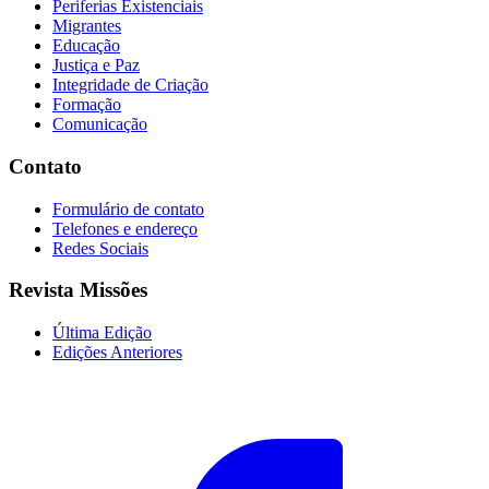
Periferias Existenciais
Migrantes
Educação
Justiça e Paz
Integridade de Criação
Formação
Comunicação
Contato
Formulário de contato
Telefones e endereço
Redes Sociais
Revista Missões
Última Edição
Edições Anteriores