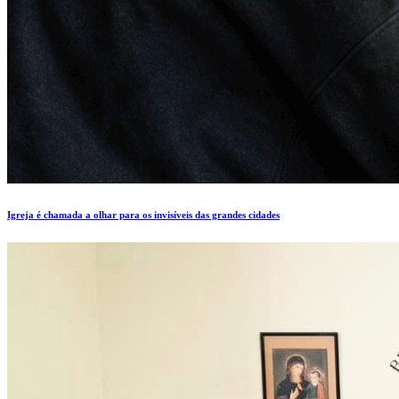
Igreja é chamada a olhar para os invisíveis das grandes cidades