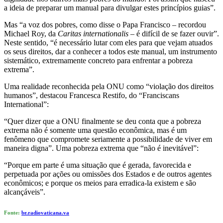
a ideia de preparar um manual para divulgar estes princípios guias”.
Mas “a voz dos pobres, como disse o Papa Francisco – recordou
Michael Roy, da
Caritas internationalis
– é difícil de se fazer ouvir”.
Neste sentido, “é necessário lutar com eles para que vejam atuados
os seus direitos, dar a conhecer a todos este manual, um instrumento
sistemático, extremamente concreto para enfrentar a pobreza
extrema”.
Uma realidade reconhecida pela ONU como “violação dos direitos
humanos”, destacou Francesca Restifo, do “Franciscans
International”:
“Quer dizer que a ONU finalmente se deu conta que a pobreza
extrema não é somente uma questão econômica, mas é um
fenômeno que compromete seriamente a possibilidade de viver em
maneira digna”. Uma pobreza extrema que “não é inevitável”:
“Porque em parte é uma situação que é gerada, favorecida e
perpetuada por ações ou omissões dos Estados e de outros agentes
econômicos; e porque os meios para erradica-la existem e são
alcançáveis”.
Fonte:
br.radiovaticana.va