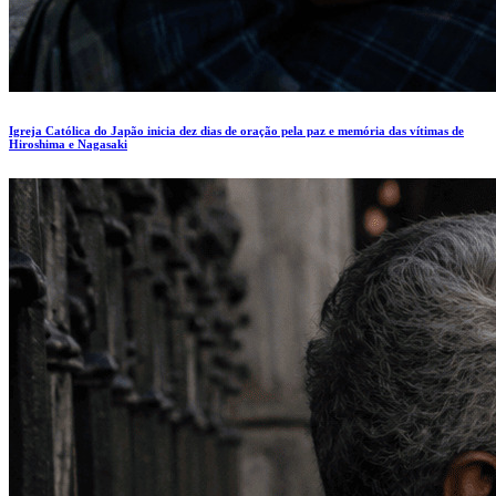
Igreja Católica do Japão inicia dez dias de oração pela paz e memória das vítimas de
Hiroshima e Nagasaki