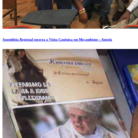
Assembleia Regional encerra a Visita Canônica em Moçambique – Angola