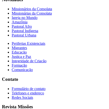
Missionários da Consolata
Missionárias da Consolata
Igreja no Mundo
Amazônia
Pastoral Afro
Pastoral Indígena
Pastoral Urbana
Periferias Existenciais
Migrantes
Educação
Justiça e Paz
Integridade de Criação
Formação
Comunicação
Contato
Formulário de contato
Telefones e endereço
Redes Sociais
Revista Missões