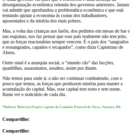
desorganização econômica oriunda dos governos anteriores. Jamais
vai admitir que aprofundou a problemática econômica e que está
tentando ajustar a economia às custas dos trabalhadores,
aposentados e da miséria dos mais pobres.
Mas, a volta das crianças aos faróis, dos pedintes em mesas de bar e
nas esquinas, nos faz pensar que esse país realmente não tem jeito,
que as forças reacionárias sempre vencem. É o pais dos “sangrados
e ressangrados, capados e recapados”, como dizia Capistrano de
Abreu.
Outro sinal é a anarquia social, o “mundo cão” das facções,
quadrilhas, assassinatos, assaltos, assim por diante.
Não temos para onde ir, a não ser continuar combatendo, com o
pouco que temos, as forças que produzem miséria para manter a
acumulação do capital. Mas, esse capital tem rosto e tem nome.
Basta ver o noticiário de cada dia.
*Roberto Malvezzi (Gogó) é agente da Comissão Pastoral da Terra, Juazeiro, BA.
Compartilhe:
Compartilhe: