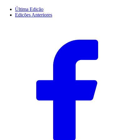
Última Edição
Edições Anteriores