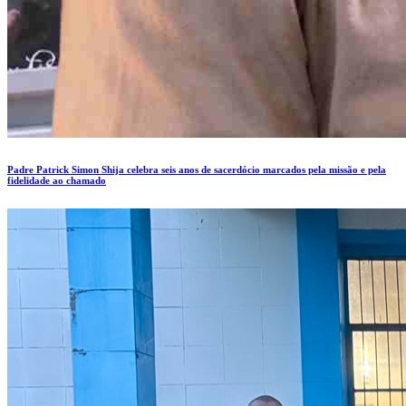
Padre Patrick Simon Shija celebra seis anos de sacerdócio marcados pela missão e pela
fidelidade ao chamado