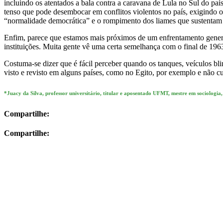
incluindo os atentados a bala contra a caravana de Lula no Sul do p
tenso que pode desembocar em conflitos violentos no país, exigindo 
“normalidade democrática” e o rompimento dos liames que sustentam 
Enfim, parece que estamos mais próximos de um enfrentamento generali
instituições. Muita gente vê uma certa semelhança com o final de 196
Costuma-se dizer que é fácil perceber quando os tanques, veículos blin
visto e revisto em alguns países, como no Egito, por exemplo e não c
*Juacy da Silva, professor universitário, titular e aposentado UFMT, mestre em sociologi
Compartilhe:
Compartilhe: