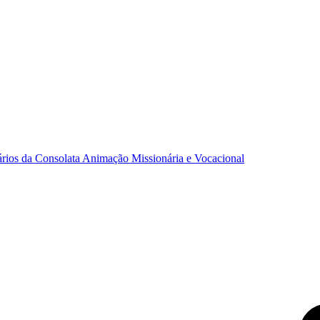
ários da Consolata
Animação Missionária e Vocacional