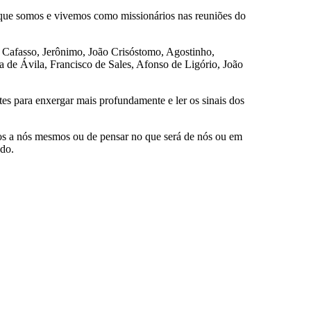
o que somos e vivemos como missionários nas reuniões do
.
 Cafasso, Jerônimo, João Crisóstomo, Agostinho,
a de Ávila, Francisco de Sales, Afonso de Ligório, João
es para enxergar mais profundamente e ler os sinais dos
mos a nós mesmos ou de pensar no que será de nós ou em
do.