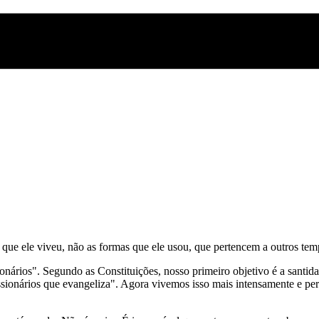
.
 que ele viveu, não as formas que ele usou, que pertencem a outros temp
nários". Segundo as Constituições, nosso primeiro objetivo é a santida
ssionários que evangeliza". Agora vivemos isso mais intensamente e pe