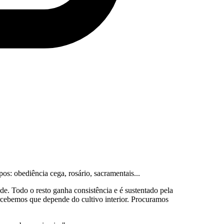
os: obediência cega, rosário, sacramentais...
de. Todo o resto ganha consistência e é sustentado pela
rcebemos que depende do cultivo interior. Procuramos