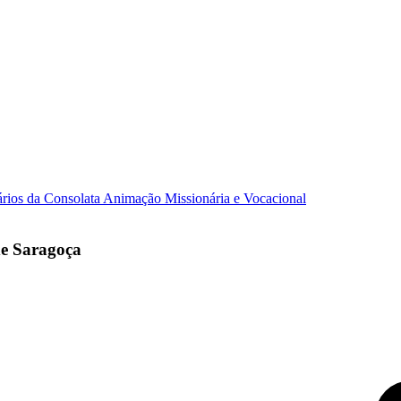
ários da Consolata
Animação Missionária e Vocacional
de Saragoça