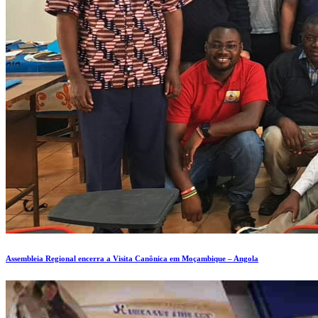
Assembleia Regional encerra a Visita Canônica em Moçambique – Angola