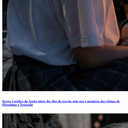
Igreja Católica do Japão inicia dez dias de oração pela paz e memória das vítimas de
Hiroshima e Nagasaki