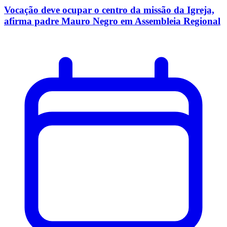
Vocação deve ocupar o centro da missão da Igreja,
afirma padre Mauro Negro em Assembleia Regional