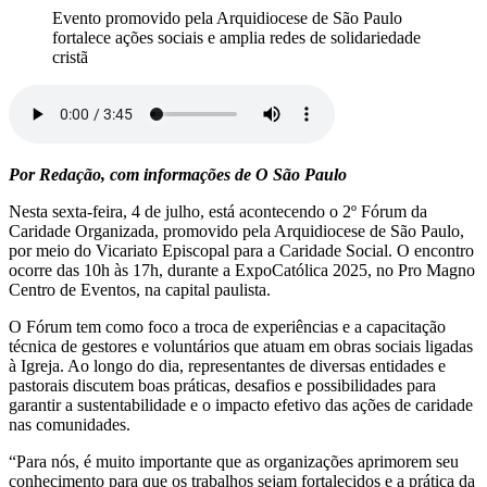
Evento promovido pela Arquidiocese de São Paulo
fortalece ações sociais e amplia redes de solidariedade
cristã
Por Redação, com informações de O São Paulo
Nesta sexta-feira, 4 de julho, está acontecendo o 2º Fórum da
Caridade Organizada, promovido pela Arquidiocese de São Paulo,
por meio do Vicariato Episcopal para a Caridade Social. O encontro
ocorre das 10h às 17h, durante a ExpoCatólica 2025, no Pro Magno
Centro de Eventos, na capital paulista.
O Fórum tem como foco a troca de experiências e a capacitação
técnica de gestores e voluntários que atuam em obras sociais ligadas
à Igreja. Ao longo do dia, representantes de diversas entidades e
pastorais discutem boas práticas, desafios e possibilidades para
garantir a sustentabilidade e o impacto efetivo das ações de caridade
nas comunidades.
“Para nós, é muito importante que as organizações aprimorem seu
conhecimento para que os trabalhos sejam fortalecidos e a prática da