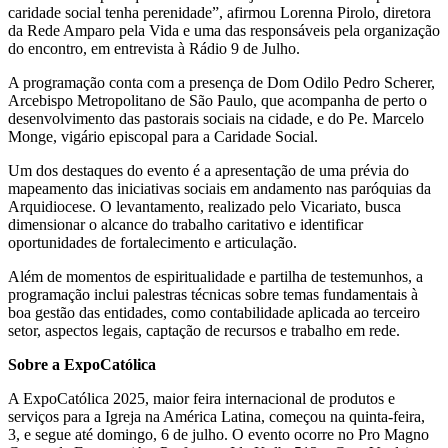
caridade social tenha perenidade”, afirmou Lorenna Pirolo, diretora
da Rede Amparo pela Vida e uma das responsáveis pela organização
do encontro, em entrevista à Rádio 9 de Julho.
A programação conta com a presença de Dom Odilo Pedro Scherer,
Arcebispo Metropolitano de São Paulo, que acompanha de perto o
desenvolvimento das pastorais sociais na cidade, e do Pe. Marcelo
Monge, vigário episcopal para a Caridade Social.
Um dos destaques do evento é a apresentação de uma prévia do
mapeamento das iniciativas sociais em andamento nas paróquias da
Arquidiocese. O levantamento, realizado pelo Vicariato, busca
dimensionar o alcance do trabalho caritativo e identificar
oportunidades de fortalecimento e articulação.
Além de momentos de espiritualidade e partilha de testemunhos, a
programação inclui palestras técnicas sobre temas fundamentais à
boa gestão das entidades, como contabilidade aplicada ao terceiro
setor, aspectos legais, captação de recursos e trabalho em rede.
Sobre a ExpoCatólica
A ExpoCatólica 2025, maior feira internacional de produtos e
serviços para a Igreja na América Latina, começou na quinta-feira,
3, e segue até domingo, 6 de julho. O evento ocorre no Pro Magno