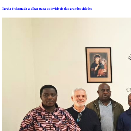
Igreja é chamada a olhar para os invisíveis das grandes cidades