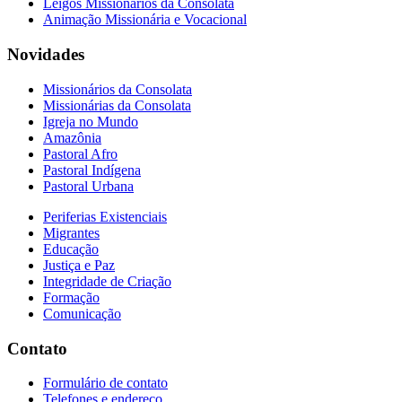
Leigos Missionários da Consolata
Animação Missionária e Vocacional
Novidades
Missionários da Consolata
Missionárias da Consolata
Igreja no Mundo
Amazônia
Pastoral Afro
Pastoral Indígena
Pastoral Urbana
Periferias Existenciais
Migrantes
Educação
Justiça e Paz
Integridade de Criação
Formação
Comunicação
Contato
Formulário de contato
Telefones e endereço