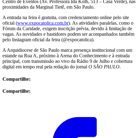
Centro de Eventos (Av. Professora Ida Kolb, 513 – Casa Verde), nas
proximidades da Marginal Tietê, em São Paulo.
A entrada na feira é gratuita, com credenciamento online pelo site
oficial (
www.expocatolica.com.br
). As atividades paralelas, como o
Fórum da Caridade, exigem inscrição prévia, devido à limitação de
vagas. As novidades e bastidores podem ser acompanhados também
pelo Instagram oficial da feira (@expocatolica).
A Arquidiocese de São Paulo marca presença institucional com um
estande na Rua A, próximo à Arena do Conhecimento e à entrada
principal, com transmissão ao vivo da Rádio 9 de Julho e cobertura
digital em tempo real pela redação do jornal
O SÃO PAULO
.
Compartilhe:
Compartilhe: