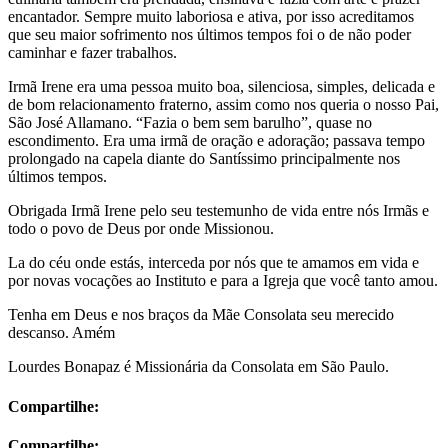
encantador. Sempre muito laboriosa e ativa, por isso acreditamos
que seu maior sofrimento nos últimos tempos foi o de não poder
caminhar e fazer trabalhos.
Irmã Irene era uma pessoa muito boa, silenciosa, simples, delicada e
de bom relacionamento fraterno, assim como nos queria o nosso Pai,
São José Allamano. “Fazia o bem sem barulho”, quase no
escondimento. Era uma irmã de oração e adoração; passava tempo
prolongado na capela diante do Santíssimo principalmente nos
últimos tempos.
Obrigada Irmã Irene pelo seu testemunho de vida entre nós Irmãs e
todo o povo de Deus por onde Missionou.
La do céu onde estás, interceda por nós que te amamos em vida e
por novas vocações ao Instituto e para a Igreja que você tanto amou.
Tenha em Deus e nos braços da Mãe Consolata seu merecido
descanso. Amém
Lourdes Bonapaz é Missionária da Consolata em São Paulo.
Compartilhe:
Compartilhe: