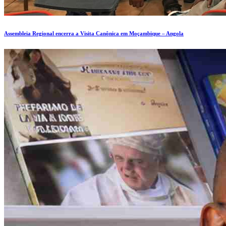
Assembleia Regional encerra a Visita Canônica em Moçambique – Angola