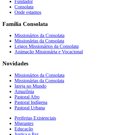
Fundador
Consolata
Onde estamos
Família Consolata
Missionários da Consolata
Missionárias da Consolata
Leigos Missionários da Consolata
Animação Missionária e Vocacional
Novidades
Missionários da Consolata
Missionárias da Consolata
Igreja no Mundo
Amazônia
Pastoral Afro
Pastoral Indígena
Pastoral Urbana
Periferias Existenciais
Migrantes
Educação
Justiça e Paz