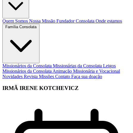
Quem Somos
Nossa Missão
Fundador
Consolata
Onde estamos
Família Consolata
Missionários da Consolata
Missionárias da Consolata
Leigos
Missionários da Consolata
Animação Missionária e Vocacional
Novidades
Revista Missões
Contato
Faça sua doação
IRMÃ IRENE KOTCHEVICZ