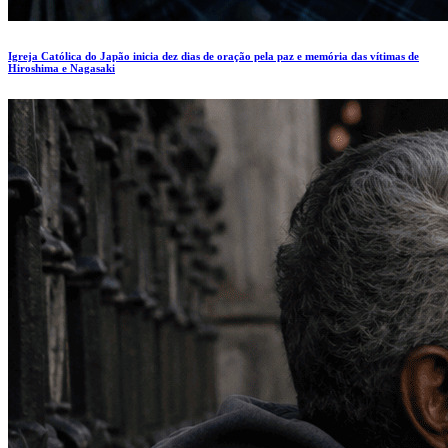
Igreja Católica do Japão inicia dez dias de oração pela paz e memória das vítimas de
Hiroshima e Nagasaki