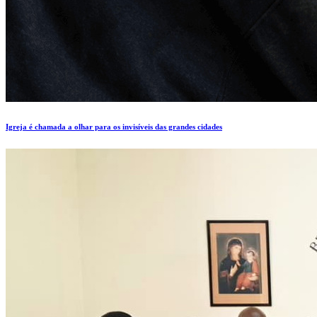
Igreja é chamada a olhar para os invisíveis das grandes cidades