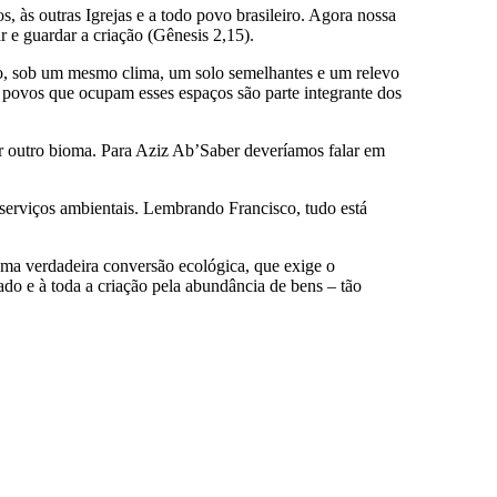
s, às outras Igrejas e a todo povo brasileiro. Agora nossa
 e guardar a criação (Gênesis 2,15).
o, sob um mesmo clima, um solo semelhantes e um relevo
 povos que ocupam esses espaços são parte integrante dos
ser outro bioma. Para Aziz Ab’Saber deveríamos falar em
 serviços ambientais. Lembrando Francisco, tudo está
ma verdadeira conversão ecológica, que exige o
do e à toda a criação pela abundância de bens – tão