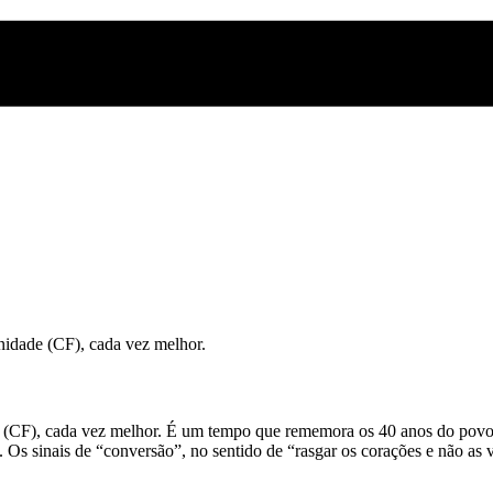
idade (CF), cada vez melhor.
F), cada vez melhor. É um tempo que rememora os 40 anos do povo de 
. Os sinais de “conversão”, no sentido de “rasgar os corações e não as 