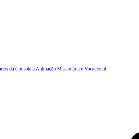
ários da Consolata
Animação Missionária e Vocacional