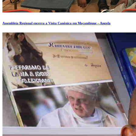
Assembleia Regional encerra a Visita Canônica em Moçambique – Angola