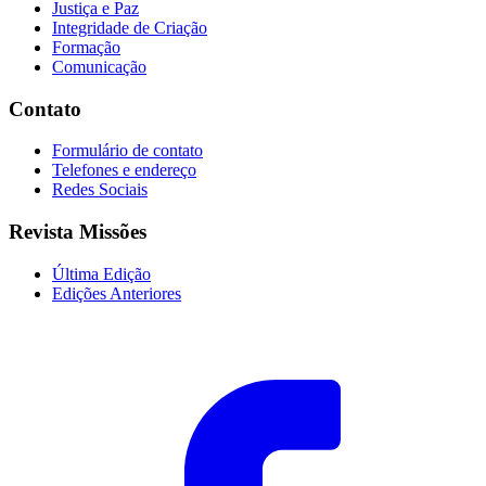
Justiça e Paz
Integridade de Criação
Formação
Comunicação
Contato
Formulário de contato
Telefones e endereço
Redes Sociais
Revista Missões
Última Edição
Edições Anteriores