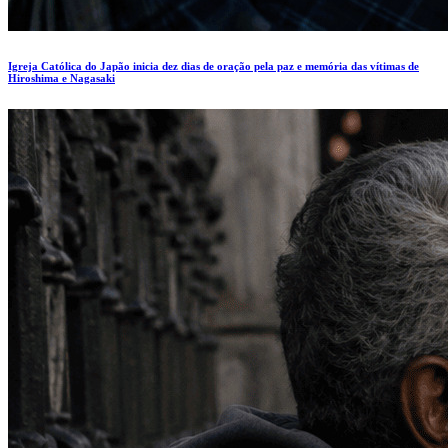
Igreja Católica do Japão inicia dez dias de oração pela paz e memória das vítimas de
Hiroshima e Nagasaki