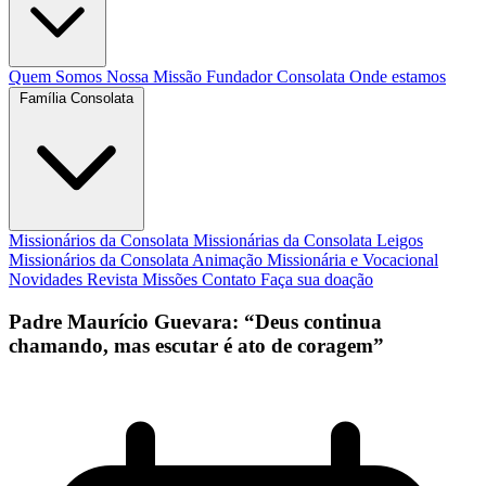
Quem Somos
Nossa Missão
Fundador
Consolata
Onde estamos
Família Consolata
Missionários da Consolata
Missionárias da Consolata
Leigos
Missionários da Consolata
Animação Missionária e Vocacional
Novidades
Revista Missões
Contato
Faça sua doação
Padre Maurício Guevara: “Deus continua
chamando, mas escutar é ato de coragem”