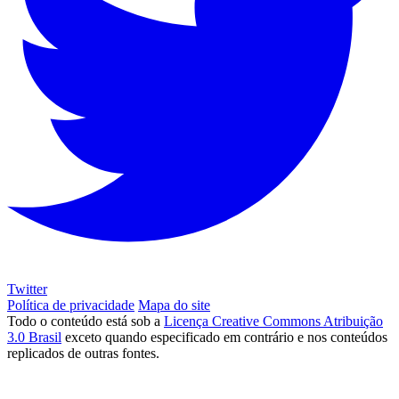
Twitter
Política de privacidade
Mapa do site
Todo o conteúdo está sob a
Licença Creative Commons Atribuição
3.0 Brasil
exceto quando especificado em contrário e nos conteúdos
replicados de outras fontes.