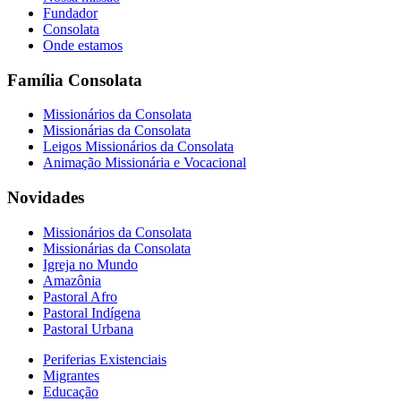
Fundador
Consolata
Onde estamos
Família Consolata
Missionários da Consolata
Missionárias da Consolata
Leigos Missionários da Consolata
Animação Missionária e Vocacional
Novidades
Missionários da Consolata
Missionárias da Consolata
Igreja no Mundo
Amazônia
Pastoral Afro
Pastoral Indígena
Pastoral Urbana
Periferias Existenciais
Migrantes
Educação