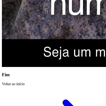
Fim
Voltar ao início