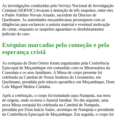
As investigações conduzidas pelo Serviço Nacional de Investigação
Criminal (SERNIC) levaram à detenção de três suspeitos, entre eles
o Padre Adelino Novais Amado, sacerdote da Diocese de
Quelimane. As autoridades moçambicanas prosseguem com as
diligências para esclarecer a autoria material e eventual motivação
do crime, enquanto os suspeitos aguardam os desdobramentos
judiciais do caso.
Exéquias marcadas pela comoção e pela
esperança cristã
As exéquias de Dom Osório foram organizadas pela Conferência
Episcopal de Moçambique em comunhão com os Missionários da
Consolata e os seus familiares. A Missa de corpo presente foi
celebrada na Catedral de Nossa Senhora do Livramento, em
Quelimane, presidida pelo núncio apostólico em Moçambique, Dom
Luís Miguel Muñoz Cárdaba.
Após a celebração, o corpo foi trasladado para Nampula, sua terra
de origem, onde ocorreu o funeral familiar. No dia seguinte, uma
nova Missa exequial foi celebrada na Catedral de Nampula,
presidida por Dom Inácio Saúre, arcebispo de Nampula e presidente
da Conferência Episcopal de Moçambique. Em seguida, o corpo foi