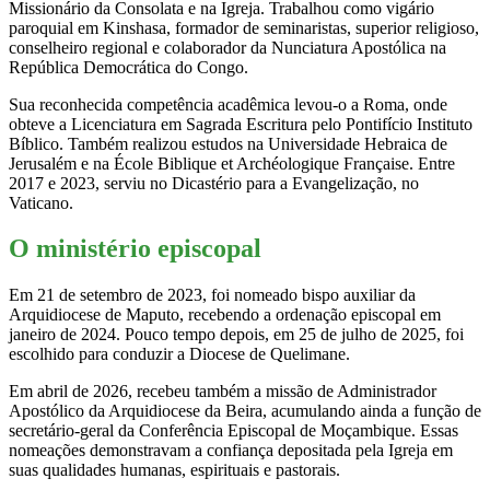
Missionário da Consolata e na Igreja. Trabalhou como vigário
paroquial em Kinshasa, formador de seminaristas, superior religioso,
conselheiro regional e colaborador da Nunciatura Apostólica na
República Democrática do Congo.
Sua reconhecida competência acadêmica levou-o a Roma, onde
obteve a Licenciatura em Sagrada Escritura pelo Pontifício Instituto
Bíblico. Também realizou estudos na Universidade Hebraica de
Jerusalém e na École Biblique et Archéologique Française. Entre
2017 e 2023, serviu no Dicastério para a Evangelização, no
Vaticano.
O ministério episcopal
Em 21 de setembro de 2023, foi nomeado bispo auxiliar da
Arquidiocese de Maputo, recebendo a ordenação episcopal em
janeiro de 2024. Pouco tempo depois, em 25 de julho de 2025, foi
escolhido para conduzir a Diocese de Quelimane.
Em abril de 2026, recebeu também a missão de Administrador
Apostólico da Arquidiocese da Beira, acumulando ainda a função de
secretário-geral da Conferência Episcopal de Moçambique. Essas
nomeações demonstravam a confiança depositada pela Igreja em
suas qualidades humanas, espirituais e pastorais.