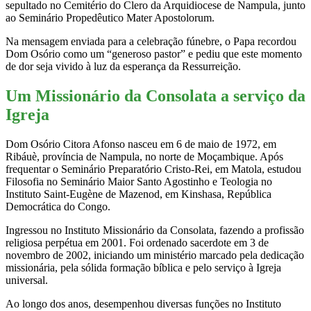
sepultado no Cemitério do Clero da Arquidiocese de Nampula, junto
ao Seminário Propedêutico Mater Apostolorum.
Na mensagem enviada para a celebração fúnebre, o Papa recordou
Dom Osório como um “generoso pastor” e pediu que este momento
de dor seja vivido à luz da esperança da Ressurreição.
Um Missionário da Consolata a serviço da
Igreja
Dom Osório Citora Afonso nasceu em 6 de maio de 1972, em
Ribáuè, província de Nampula, no norte de Moçambique. Após
frequentar o Seminário Preparatório Cristo-Rei, em Matola, estudou
Filosofia no Seminário Maior Santo Agostinho e Teologia no
Instituto Saint-Eugène de Mazenod, em Kinshasa, República
Democrática do Congo.
Ingressou no Instituto Missionário da Consolata, fazendo a profissão
religiosa perpétua em 2001. Foi ordenado sacerdote em 3 de
novembro de 2002, iniciando um ministério marcado pela dedicação
missionária, pela sólida formação bíblica e pelo serviço à Igreja
universal.
Ao longo dos anos, desempenhou diversas funções no Instituto