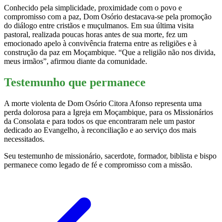
Conhecido pela simplicidade, proximidade com o povo e
compromisso com a paz, Dom Osório destacava-se pela promoção
do diálogo entre cristãos e muçulmanos. Em sua última visita
pastoral, realizada poucas horas antes de sua morte, fez um
emocionado apelo à convivência fraterna entre as religiões e à
construção da paz em Moçambique. “Que a religião não nos divida,
meus irmãos”, afirmou diante da comunidade.
Testemunho que permanece
A morte violenta de Dom Osório Citora Afonso representa uma
perda dolorosa para a Igreja em Moçambique, para os Missionários
da Consolata e para todos os que encontraram nele um pastor
dedicado ao Evangelho, à reconciliação e ao serviço dos mais
necessitados.
Seu testemunho de missionário, sacerdote, formador, biblista e bispo
permanece como legado de fé e compromisso com a missão.