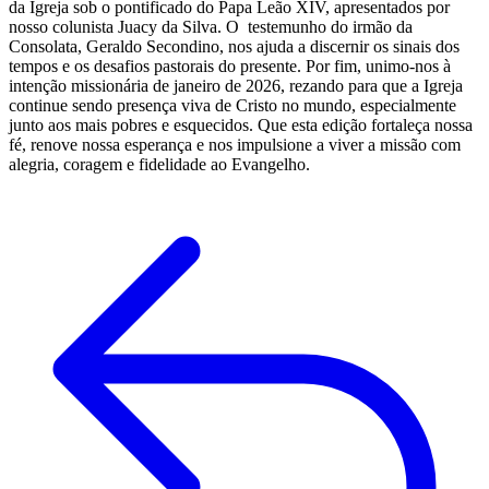
da Igreja sob o pontificado do Papa Leão XIV, apresentados por
nosso colunista Juacy da Silva. O testemunho do irmão da
Consolata, Geraldo Secondino, nos ajuda a discernir os sinais dos
tempos e os desafios pastorais do presente. Por fim, unimo-nos à
intenção missionária de janeiro de 2026, rezando para que a Igreja
continue sendo presença viva de Cristo no mundo, especialmente
junto aos mais pobres e esquecidos. Que esta edição fortaleça nossa
fé, renove nossa esperança e nos impulsione a viver a missão com
alegria, coragem e fidelidade ao Evangelho.